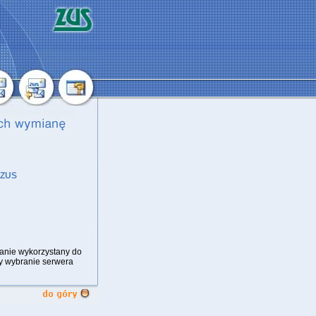
 ZUS
tanie wykorzystany do
y wybranie serwera